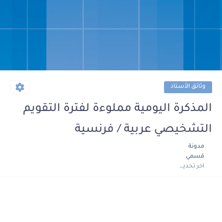
وثائق الأستاذ
المذكرة اليومية مملوءة لفترة التقويم
التشخيصي عربية / فرنسية
مدونة
قسمي
اخر تحديث :