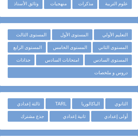
علوم التربية
مذكرات
منهجيات
وثائق الأستاذ
التعليم الأولي
المستوى الأول
المستوى الثالث
المستوى الثاني
المستوى الخامس
المستوى الرابع
المستوى السادس
امتحانات السادس
جذاذات
دروس و ملخصات
الثانوي
الباكالوريا
TARL
ثالثة إعدادي
أولى إعدادي
ثانية إعدادي
جذع مشترك