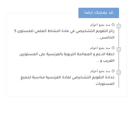
قد يعجبك ايضا
منذ بضع اعوام
رائز التقويم التشخيصي في مادة النشاط العلمي للمستوى 5
الخامس...
منذ بضع اعوام
خطة الدعم و المعالجة التربوية بالفرنسية على المستويين
القريب و...
منذ بضع اعوام
جذاذة التقويم التشخيصي لمادة الفرنسية مناسبة لجميع
المستويات