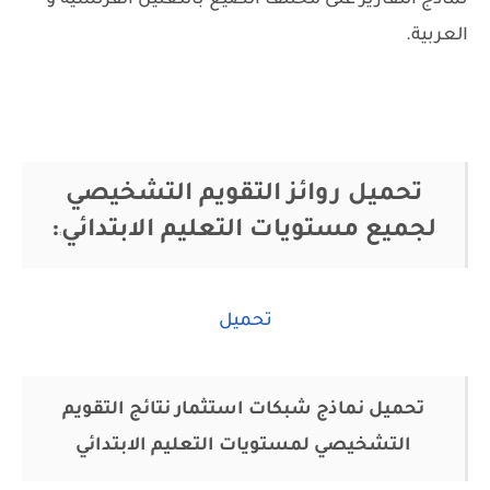
نماذج النقارير على مختلف الصيغ باللغتين الفرنسية و
العربية.
تحميل روائز التقويم التشخيصي
لجميع مستويات التعليم الابتدائي
:
:
تحميل
تحميل نماذج شبكات استثمار نتائج التقويم
التشخيصي لمستويات التعليم الابتدائي