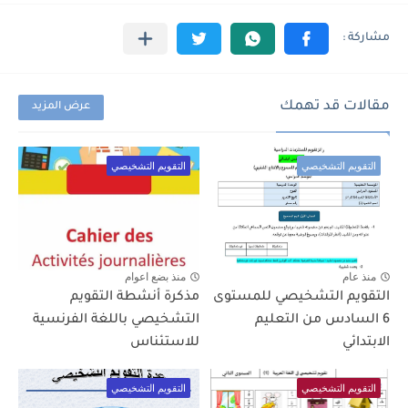
مقالات قد تهمك
عرض المزيد
التقويم التشخيصي
التقويم التشخيصي
منذ عام
منذ بضع اعوام
التقويم التشخيصي للمستوى
مذكرة أنشطة التقويم
6 السادس من التعليم
التشخيصي باللغة الفرنسية
الابتدائي
للاستئناس
التقويم التشخيصي
التقويم التشخيصي