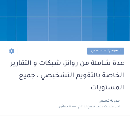
التقويم التشخيصي
عدة شاملة من روائز، شبكات و التقارير
الخاصة بالتقويم التشخيصي ، جميع
المستويات
مدونة قسمي
اخر تحديث :
منذ بضع اعوام
4 دقائق للقراءة