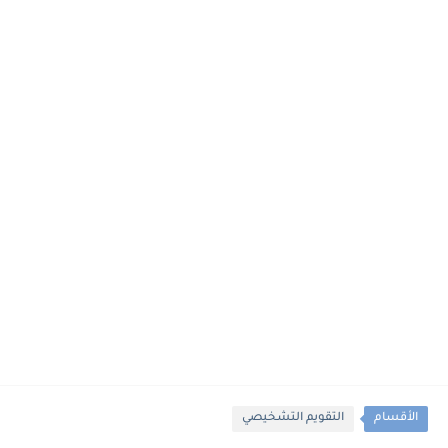
الأقسام
التقويم التشخيصي