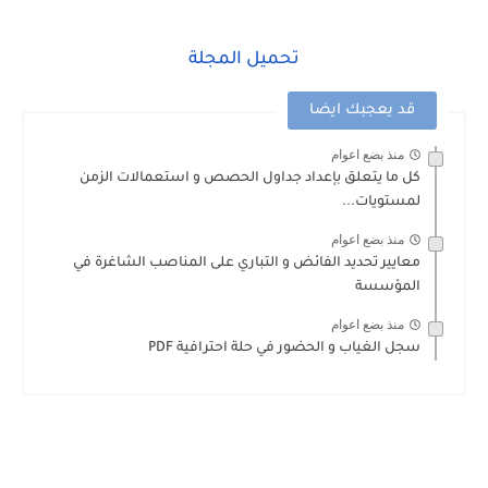
تحميل المجلة
قد يعجبك ايضا
منذ بضع اعوام
كل ما يتعلق بإعداد جداول الحصص و استعمالات الزمن
لمستويات...
منذ بضع اعوام
معايير تحديد الفائض و التباري على المناصب الشاغرة في
المؤسسة
منذ بضع اعوام
سجل الغياب و الحضور في حلة احترافية PDF