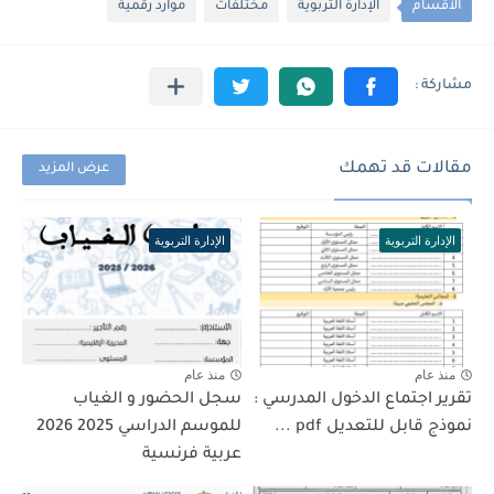
الأقسام
الإدارة التربوية
مختلفات
موارد رقمية
مقالات قد تهمك
عرض المزيد
الإدارة التربوية
الإدارة التربوية
منذ عام
منذ عام
تقرير اجتماع الدخول المدرسي :
سجل الحضور و الغياب
نموذج قابل للتعديل pdf ...
للموسم الدراسي 2025 2026
عربية فرنسية