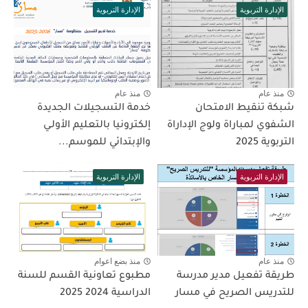
الإدارة التربوية
الإدارة التربوية
منذ عام
منذ عام
شبكة تنقيط الامتحان
خدمة التسجيلات الجديدة
الشفوي لمباراة ولوج الإداراة
إلكترونيا بالتعليم الأولـي
التربوية 2025
والإبتدائي للموسم...
الإدارة التربوية
الإدارة التربوية
منذ عام
منذ بضع اعوام
طريقة تفعيل مدير مدرسة
مطبوع تعاونية القسم للسنة
للتدريس الصريح في مسار
الدراسية 2024 2025