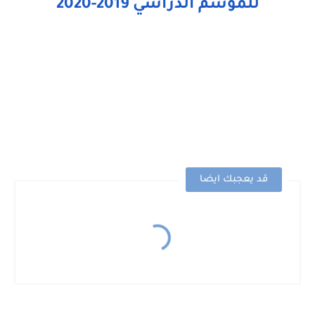
للموسم الدراسي 2019-2020
قد يعجبك ايضا