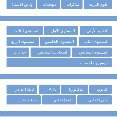
علوم التربية
مذكرات
منهجيات
وثائق الأستاذ
التعليم الأولي
المستوى الأول
المستوى الثالث
المستوى الثاني
المستوى الخامس
المستوى الرابع
المستوى السادس
امتحانات السادس
جذاذات
دروس و ملخصات
الثانوي
الباكالوريا
TARL
ثالثة إعدادي
أولى إعدادي
ثانية إعدادي
جذع مشترك