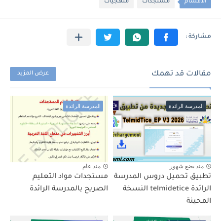
الأقسام
مستجدات
منهجيات
مقالات قد تهمك
عرض المزيد
المدرسة الرائدة
المدرسة الرائدة
منذ بضع شهور
منذ عام
تطبيق تحميل دروس المدرسة
مستجدات مواد التعليم
الرائدة telmidetice النسخة
الصريح بالمدرسة الرائدة
المحينة