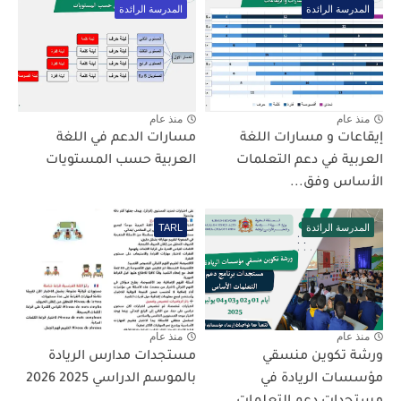
المدرسة الرائدة
المدرسة الرائدة
منذ عام
منذ عام
إيقاعات و مسارات اللغة
مسارات الدعم في اللغة
العربية في دعم التعلمات
العربية حسب المستويات
الأساس وفق...
المدرسة الرائدة
TARL
منذ عام
منذ عام
ورشة تكوين منسقي
مستجدات مدارس الريادة
مؤسسات الريادة في
بالموسم الدراسي 2025 2026