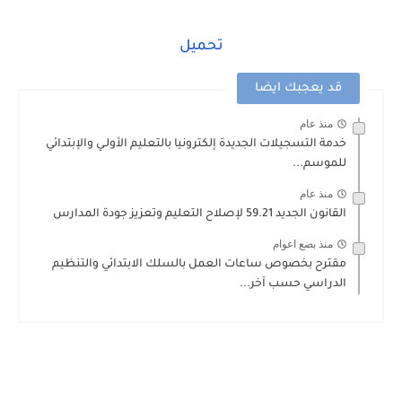
تحميل
قد يعجبك ايضا
منذ عام
خدمة التسجيلات الجديدة إلكترونيا بالتعليم الأولـي والإبتدائي
للموسم...
منذ عام
القانون الجديد 59.21 لإصلاح التعليم وتعزيز جودة المدارس
منذ بضع اعوام
مقترح بخصوص ساعات العمل بالسلك الابتدائي والتنظيم
الدراسي حسب آخر...