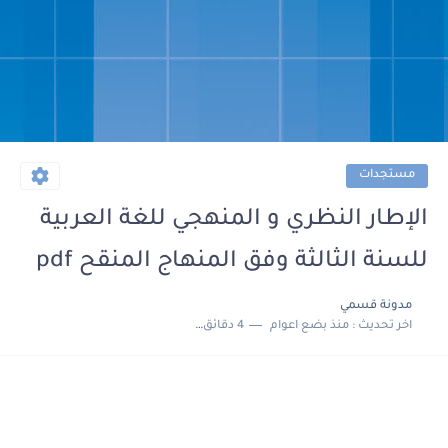
مستجدات
الإطار النظري و المنهجي للغة العربية
للسنة الثالثة وفق المنهاج المنقح pdf
مدونة قسمي
اخر تحديث :
منذ بضع اعوام
4 دقائق للقراءة