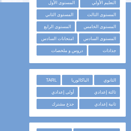
التعليم الأولي
المستوى الأول
المستوى الثالث
المستوى الثاني
المستوى الخامس
المستوى الرابع
المستوى السادس
امتحانات السادس
جذاذات
دروس و ملخصات
الثانوي
الباكالوريا
TARL
ثالثة إعدادي
أولى إعدادي
ثانية إعدادي
جذع مشترك