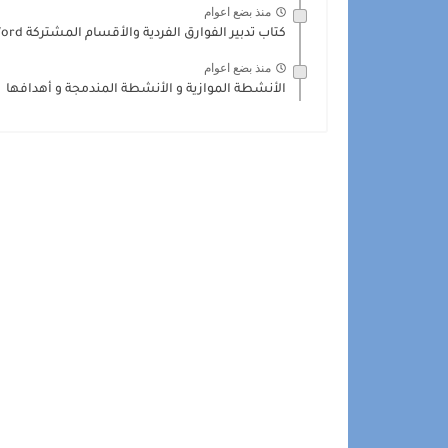
منذ بضع اعوام
كتاب تدبير الفوارق الفردية والأقسام المشتركة Word
منذ بضع اعوام
الأنشطة الموازية و الأنشطة المندمجة و أهدافها