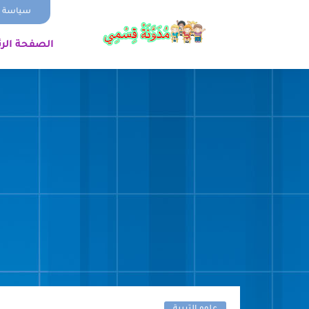
سياسة ا
الصفحة الر