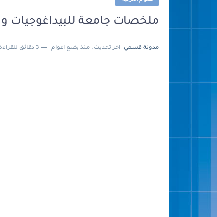
علوم التربية
ملخصات جامعة للبيداغوجيات ونظر
مدونة قسمي
اخر تحديث :
منذ بضع اعوام
3 دقائق للقراءة