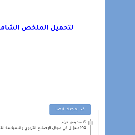
لتحميل الملخص الشامل 
قد يعجبك ايضا
منذ بضع اعوام
100 سؤال في مجال الإصلاح التربوي والسياسة التعليمية pdf