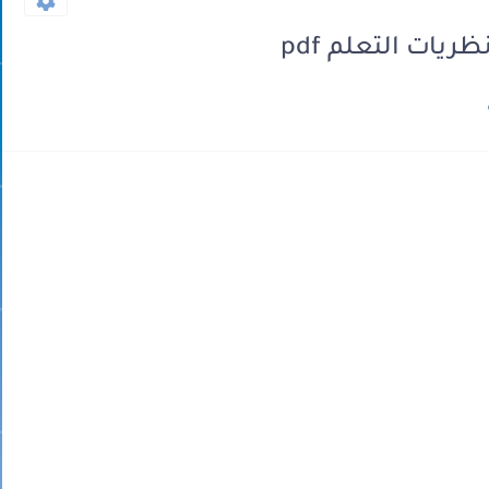
يات التعلم pdf