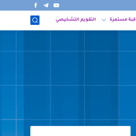
قبة مستمرة
التقويم التشخيصي