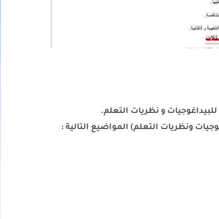
بيداغوجيات و نظريات التعلم.
ات ونظريات التعلم) المواضيع التالية :