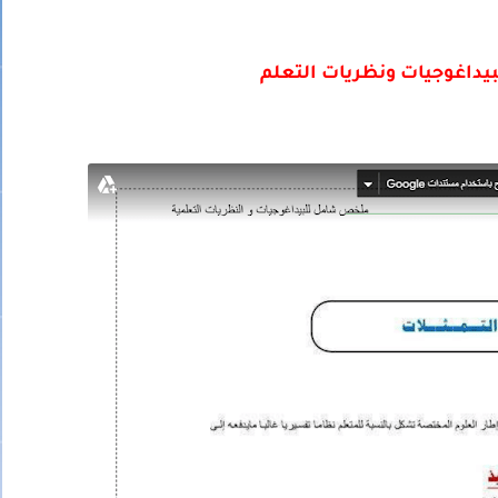
داغوجيات ونظريات التعلم