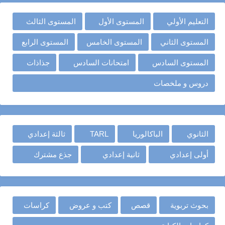
التعليم الأولي
المستوى الأول
المستوى الثالث
المستوى الثاني
المستوى الخامس
المستوى الرابع
المستوى السادس
امتحانات السادس
جذاذات
دروس و ملخصات
الثانوي
الباكالوريا
TARL
ثالثة إعدادي
أولى إعدادي
ثانية إعدادي
جذع مشترك
بحوث تربوية
قصص
كتب و عروض
كراسات