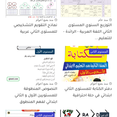
منذ عام
منذ بضع اعوام
التوزيع السنوي المستوى
نماذج التقويم التشخيصي
الثاني اللغة العربية - الرائدة -
للمستوى الثاني عربية
للتعليم...
المستوى الثاني
المستوى الأول
منذ بضع اعوام
منذ بضع اعوام
دفتر الكتابة للمستوى الثاني
النصوص المنطوقة
ابتدائي في حلة احترافية
للمستويين الأول و الثاني
ابتدائي لفهم المنطوق
الدعم
المستوى الثاني