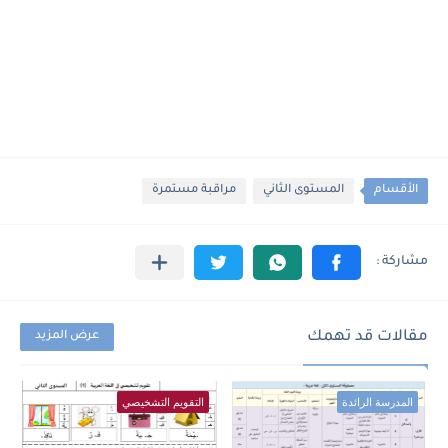
الأقسام
المستوى الثاني
مراقبة مستمرة
مقالات قد تهمك
عرض المزيد
المدرسة الرائدة
التقويم التشخيصي